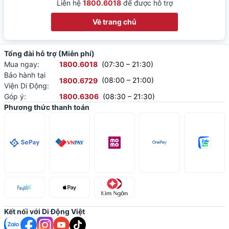
Liên hệ
1800.6018
để được hỗ trợ
Về trang chủ
Tổng đài hỗ trợ (Miễn phí)
(07:30 – 21:30)
Mua ngay
:
1800.6018
Bảo hành tại
(08:00 – 21:00)
1800.6729
Viện Di Động
:
(08:30 – 21:30)
Góp ý
:
1800.6306
Phương thức thanh toán
Kết nối với Di Động Việt